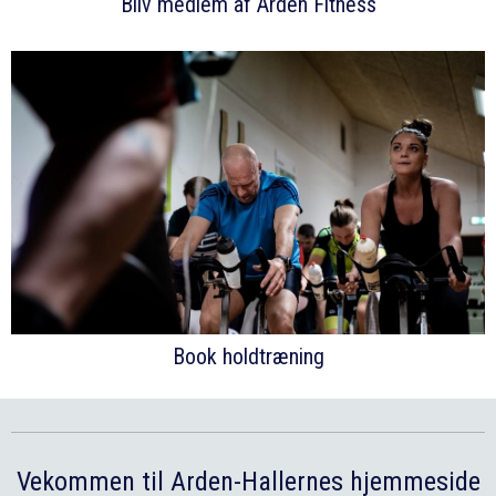
Bliv medlem af Arden Fitness
Book holdtræning
Vekommen til Arden-Hallernes hjemmeside