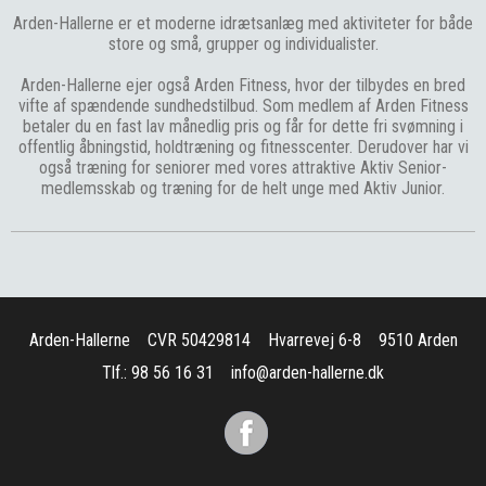
Arden-Hallerne er et moderne idrætsanlæg med aktiviteter for både
store og små, grupper og individualister.
Arden-Hallerne ejer også Arden Fitness, hvor der tilbydes en bred
vifte af spændende sundhedstilbud. Som medlem af Arden Fitness
betaler du en fast lav månedlig pris og får for dette fri svømning i
offentlig åbningstid, holdtræning og fitnesscenter. Derudover har vi
også træning for seniorer med vores attraktive Aktiv Senior-
medlemsskab og træning for de helt unge med Aktiv Junior.
Arden-Hallerne
CVR 50429814
Hvarrevej 6-8
9510 Arden
Tlf.: 98 56 16 31
info@arden-hallerne.dk