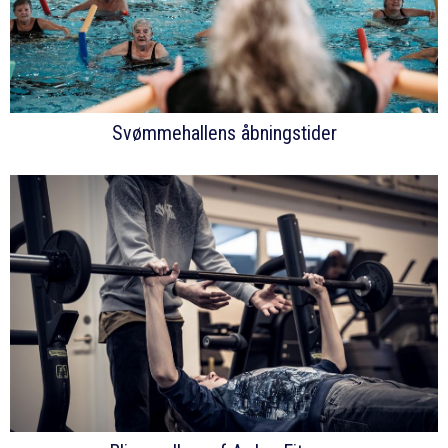
Svømmehallens åbningstider