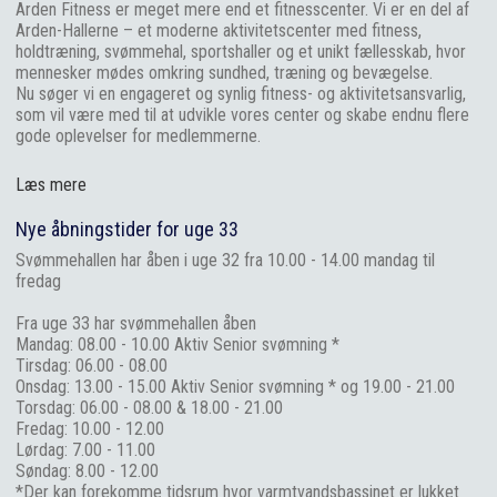
Arden Fitness er meget mere end et fitnesscenter. Vi er en del af
Arden-Hallerne – et moderne aktivitetscenter med fitness,
holdtræning, svømmehal, sportshaller og et unikt fællesskab, hvor
mennesker mødes omkring sundhed, træning og bevægelse.
Nu søger vi en engageret og synlig fitness- og aktivitetsansvarlig,
som vil være med til at udvikle vores center og skabe endnu flere
gode oplevelser for medlemmerne.
Læs mere
Nye åbningstider for uge 33
Svømmehallen har åben i uge 32 fra 10.00 - 14.00 mandag til
fredag
Fra uge 33 har svømmehallen åben
Mandag: 08.00 - 10.00 Aktiv Senior svømning *
Tirsdag: 06.00 - 08.00
Onsdag: 13.00 - 15.00 Aktiv Senior svømning * og 19.00 - 21.00
Torsdag: 06.00 - 08.00 & 18.00 - 21.00
Fredag: 10.00 - 12.00
Lørdag: 7.00 - 11.00
Søndag: 8.00 - 12.00
*Der kan forekomme tidsrum hvor varmtvandsbassinet er lukket